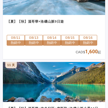
【夏】【秋】溫哥華+洛磯山脈9日遊
08/11
08/13
08/14
08/15
08/16
熱銷中
熱銷中
熱銷中
熱銷中
熱銷中
1,600
CAD$
起
11 天