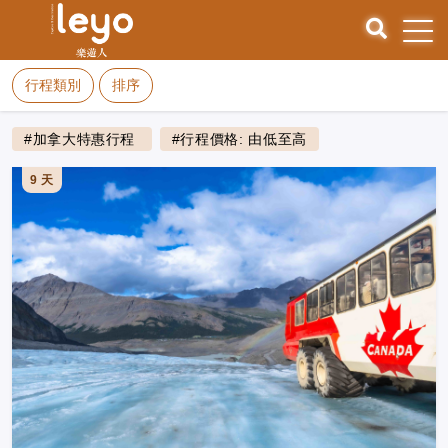
行程類別
排序
#加拿大特惠行程
#行程價格: 由低至高
9 天