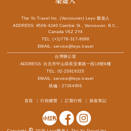
The Yo Travel Inc. (Vancouver) Leyo 樂遊人
ADDRESS: #506-4240 Cambie St., Vancouver, B.C.,
Canada V5Z 2Y4
TEL: (+1)778-317-8098
EMAIL:
service@leyo.travel
​台灣辦公室
ADDRESS: 台北市中山區長安東路一段18號6樓
TEL: 02-25819225
EMAIL:
service@leyo.travel
統編：27264905
首頁
行程總覽
訂製行程
旅遊筆記
Copyright
2025 Leyo樂遊人 The Yo Travel Inc.