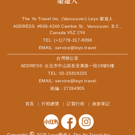
The Yo Travel Inc. (Vancouver) Leyo 樂遊人
ADDRESS: #506-4240 Cambie St., Vancouver, B.C.,
Canada V5Z 2Y4
TEL: (+1)778-317-8098
EMAIL:
service@leyo.travel
​台灣辦公室
ADDRESS: 台北市中山區長安東路一段18號6樓
TEL: 02-25819225
EMAIL:
service@leyo.travel
統編：27264905
首頁
行程總覽
訂製行程
旅遊筆記
Copyright
2025 Leyo樂遊人 The Yo Travel Inc.