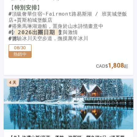
【
特別安排
】
#
頂級奢華住宿~Fairmont路易斯湖 / 班芙城堡飯
店+賈斯柏城堡飯店
#
搭乘馬琳湖遊船，置身於山水詩情畫意中
【
2026出團日期
】
#
冰原巨輪雪車體驗速度與激情
#
體驗冰川天空步道，撫摸萬年冰川
5 月
#
特別安排加拿大特產冰酒品飲體驗
5/17、5/31
08/30
熱銷中
6 月
6/03、6/10、6/14、6/21、6/28
1,808
CAD$
起
7 月
7/01、7/05、7/08、7/19、7/26、7/29
4 天
8 月
8/02、8/05、8/09、8/16、8/23、8/30