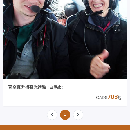
育空直升機觀光體驗 (白馬市)
703
CAD$
起
1