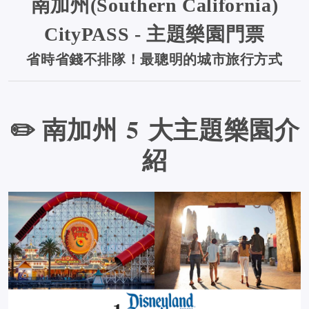
南加州(Southern California)
CityPASS - 主題樂園門票
省時省錢不排隊！最聰明的城市旅行方式
✏️ 南加州 5 大主題樂園介
紹