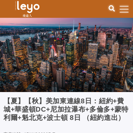
【夏】【秋】美加東連線8日：紐約+費
城+華盛頓DC+尼加拉瀑布+多倫多+蒙特
利爾+魁北克+波士頓 8日 （紐約進出）