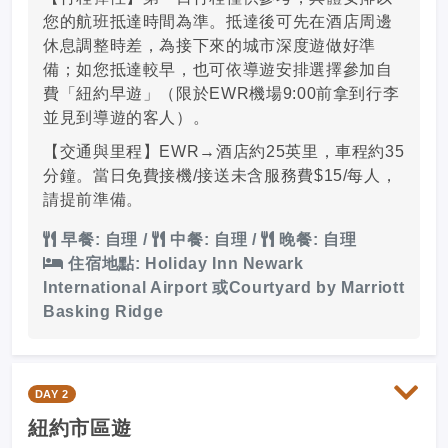
您的航班抵達時間為準。抵達後可先在酒店周邊
休息調整時差，為接下來的城市深度遊做好準
備；如您抵達較早，也可依導遊安排選擇參加自
費「紐約早遊」（限於EWR機場9:00前拿到行李
並見到導遊的客人）。
【交通與里程】EWR→酒店約25英里，車程約35
分鐘。當日免費接機/接送未含服務費$15/每人，
請提前準備。
早餐: 自理
/
中餐: 自理
/
晚餐: 自理
住宿地點: Holiday Inn Newark
International Airport 或Courtyard by Marriott
Basking Ridge
DAY 2
紐約市區遊