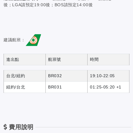
後；LGA請預定19:00後；BOS請預定14:00後
建議航班：
進出點
航班號
時間
台北/紐約
BR032
19:10-22:05
紐約/台北
BR031
01:25-05:20 +1
費用說明