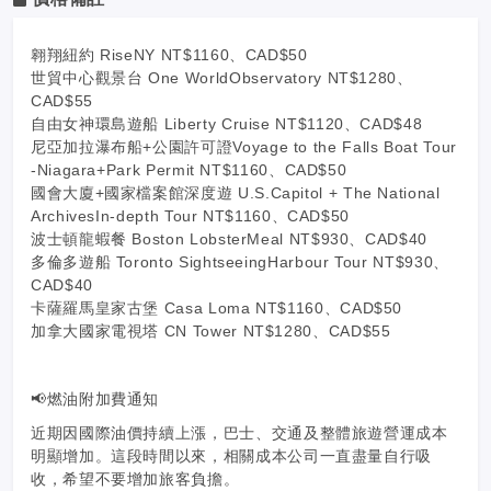
翱翔紐約 RiseNY NT$1160、CAD$50
世貿中心觀景台 One WorldObservatory NT$1280、
CAD$55
自由女神環島遊船 Liberty Cruise NT$1120、CAD$48
尼亞加拉瀑布船+公園許可證Voyage to the Falls Boat Tour
-Niagara+Park Permit NT$1160、CAD$50
國會大廈+國家檔案館深度遊 U.S.Capitol + The National
ArchivesIn-depth Tour NT$1160、CAD$50
波士頓龍蝦餐 Boston LobsterMeal NT$930、CAD$40
多倫多遊船 Toronto SightseeingHarbour Tour NT$930、
CAD$40
卡薩羅馬皇家古堡 Casa Loma NT$1160、CAD$50
加拿大國家電視塔 CN Tower NT$1280、CAD$55
📢燃油附加費通知
近期因國際油價持續上漲，巴士、交通及整體旅遊營運成本
明顯增加。這段時間以來，相關成本公司一直盡量自行吸
收，希望不要增加旅客負擔。