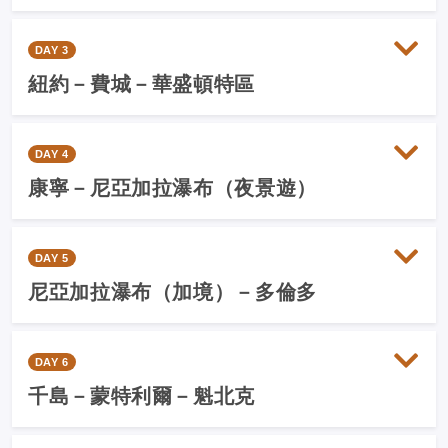
DAY 3
紐約－費城－華盛頓特區
DAY 4
康寧－尼亞加拉瀑布（夜景遊）
DAY 5
尼亞加拉瀑布（加境）－多倫多
DAY 6
千島－蒙特利爾－魁北克