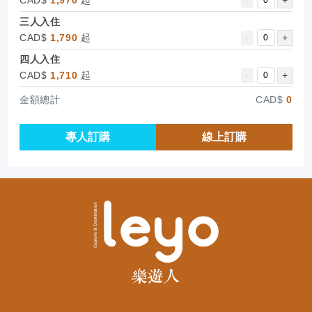
三人入住
CAD$
1,790
起
-
+
四人入住
CAD$
1,710
起
-
+
金額總計
CAD$
0
專人訂購
線上訂購