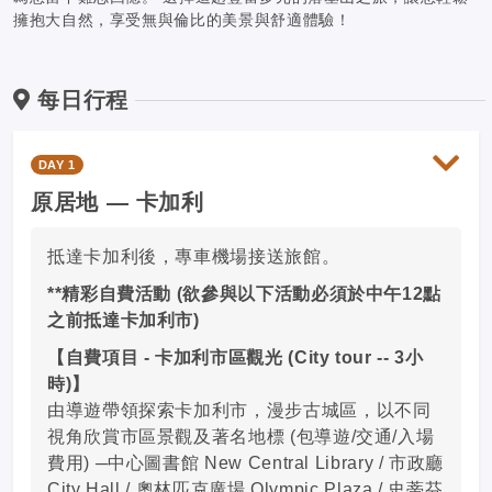
擁抱大自然，享受無與倫比的美景與舒適體驗！
每日行程
DAY 1
原居地 — 卡加利
抵達卡加利後，專車機場接送旅館。
**精彩自費活動 (欲參與以下活動必須於中午12點
之前抵達卡加利市)
【自費項目 - 卡加利市區觀光 (City tour -- 3小
時)】
由導遊帶領探索卡加利市，漫步古城區，以不同
視角欣賞市區景觀及著名地標 (包導遊/交通/入場
費用) ─中心圖書館 New Central Library / 市政廳
City Hall / 奧林匹克廣場 Olympic Plaza / 史蒂芬