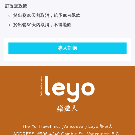
訂改退政策
於出發30天前取消，給予60%退款
於出發30天內取消，不得退款
專人訂購
The Yo Travel Inc. (Vancouver) Leyo 樂遊人
ADDRESS: #506-4240 Cambie St., Vancouver, B.C.,