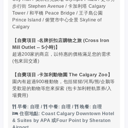
步行街 Stephen Avenue / 卡加利塔 Calgary
Tower / 和平橋 Peace Bridge / 王子島公園
Prince Island / 俯覽市中心全景 Skyline of
Calgary
【自
費
項目 -名牌折扣店購物之旅 (Cross Iron
Mill Outlet -- 5小時)】
超過200家的商店，以特惠的價格滿足您的需求
(包來回交通)
【自
費
項目 -卡加利動物園 The Calgary Zoo】
園內有超過900種動物，包括猩猩/河馬/熊/企鵝等
受歡迎的動物等您來探索 (包卡加利輕軌票券/入
場費用)
早餐: 自理
/
中餐: 自理
/
晚餐: 自理
住宿地點: Coast Calgary Downtown Hotel
& Suites by APA 或Four Point by Sheraton
Airport