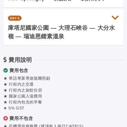
DAY 5
庫塔尼國家公園 — 大理石峽谷 — 大分水
嶺 — 瑞迪恩鐳素溫泉
費用說明
費用包含
★ 華語專業導遊隨團照顧
★ 行程內之交通
★ 行程內之旅館住宿
★ 國家公園入場費用
★ 行程內包含的早餐
★ 5% GST
費用不包含
★ 司機導遊服務費 (建議每人每日CAD$15)