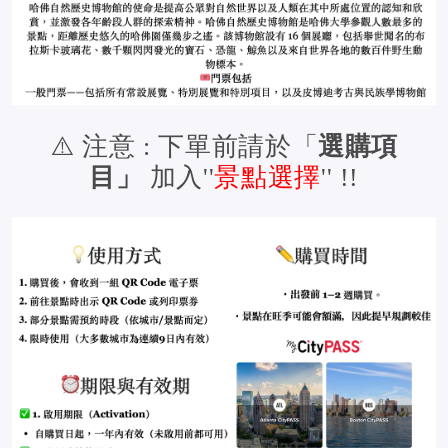
⚠️ 注意 : 下單前請於「
選購項
目」
加入''
景點選擇
'' !!