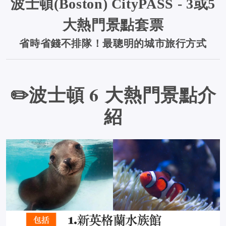
波士頓(Boston) CityPASS - 3或5
大熱門景點套票
省時省錢不排隊！最聰明的城市旅行方式
✏️波士頓 6 大熱門景點介
紹