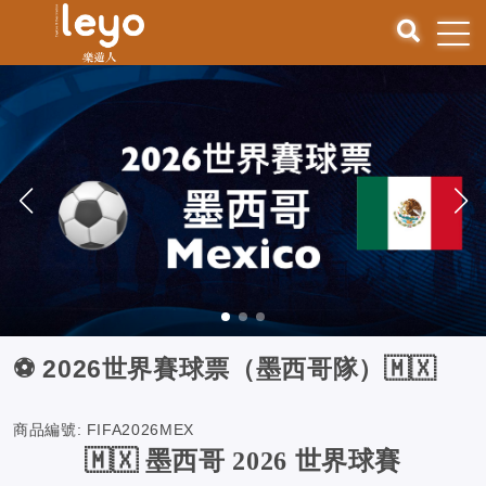
⚽️ 2026世界賽球票（墨西哥隊）🇲🇽
商品編號:
FIFA2026MEX
🇲🇽 墨西哥 2026 世界球賽