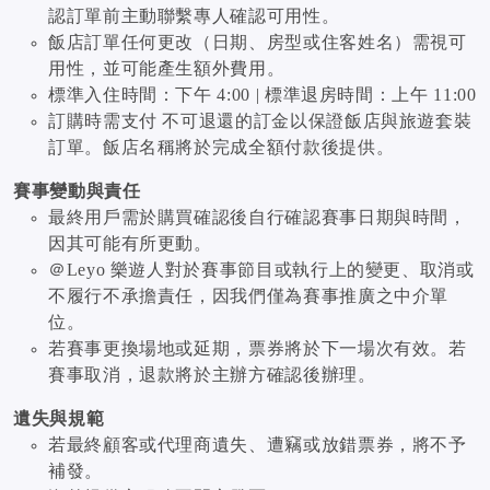
認訂單前主動聯繫專人確認可用性。
飯店訂單任何更改（日期、房型或住客姓名）需視可
用性，並可能產生額外費用。
標準入住時間：下午 4:00 | 標準退房時間：上午 11:00
訂購時需支付 不可退還的訂金以保證飯店與旅遊套裝
訂單。飯店名稱將於完成全額付款後提供。
賽事變動與責任
最終用戶需於購買確認後自行確認賽事日期與時間，
因其可能有所更動。
＠Leyo 樂遊人對於賽事節目或執行上的變更、取消或
不履行不承擔責任，因我們僅為賽事推廣之中介單
位。
若賽事更換場地或延期，票券將於下一場次有效。若
賽事取消，退款將於主辦方確認後辦理。
遺失與規範
若最終顧客或代理商遺失、遭竊或放錯票券，將不予
補發。