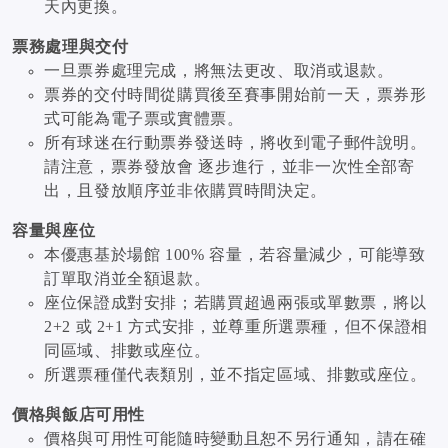
天內更換。
票務處理與交付
一旦票券處理完成，將無法更改、取消或退款。
票券的交付時間從購買後至賽事開始前一天，票券形
式可能為電子票或實體票。
所有球迷在行動票券發送時，將收到電子郵件說明。
請注意，票券發放會 逐步進行，並非一次性全部寄
出，且發放順序並非依購買時間決定。
容量與座位
本優惠基於場館 100% 容量，若容量減少，可能導致
訂單取消並全額退款。
座位保證成對安排；若購買超過兩張或單數票，將以
2+2 或 2+1 方式安排，並尊重所選票種，但不保證相
同區域、排數或座位。
所選票種僅代表類別，並不指定區域、排數或座位。
價格與飯店可用性
價格與可用性可能隨時變動且恕不另行通知，請在確