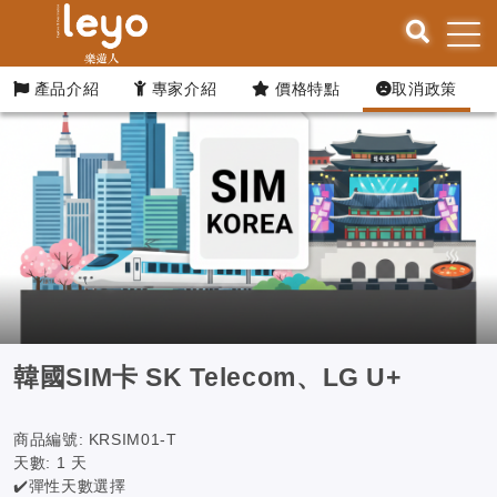
產品介紹
專家介紹
價格特點
取消政策
韓國SIM卡 SK Telecom、LG U+
商品編號:
KRSIM01-T
天數:
1 天
✔️彈性天數選擇