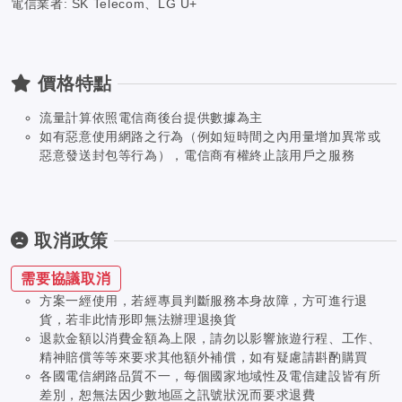
電信業者: SK Telecom、LG U+
價格特點
流量計算依照電信商後台提供數據為主
如有惡意使用網路之行為（例如短時間之內用量增加異常或
惡意發送封包等行為），電信商有權終止該用戶之服務
取消政策
需要協議取消
方案一經使用，若經專員判斷服務本身故障，方可進行退
貨，若非此情形即無法辦理退換貨
退款金額以消費金額為上限，請勿以影響旅遊行程、工作、
精神賠償等等來要求其他額外補償，如有疑慮請斟酌購買
各國電信網路品質不一，每個國家地域性及電信建設皆有所
差別，恕無法因少數地區之訊號狀況而要求退費