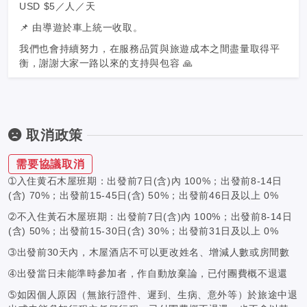
USD $5／人／天
📌 由導遊於車上統一收取。
我們也會持續努力，在服務品質與旅遊成本之間盡量取得平
衡，謝謝大家一路以來的支持與包容 🙏
取消政策
需要協議取消
➀入住黄石木屋班期：出發前7日(含)內 100%；出發前8-14日
(含) 70%；出發前15-45日(含) 50%；出發前46日及以上 0%
➁不入住黃石木屋班期：出發前7日(含)內 100%；出發前8-14日
(含) 50%；出發前15-30日(含) 30%；出發前31日及以上 0%
➂出發前30天內，木屋酒店不可以更改姓名、增減人數或房間數
➃出發當日未能準時參加者，作自動放棄論，已付團費概不退還
➄如因個人原因（無旅行證件、遲到、生病、意外等）於旅途中退