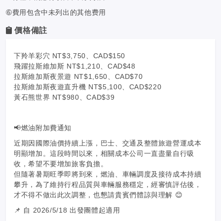
➅費用包含中未列出的其他费用
價格備註
下羚羊彩穴 NT$3,750、CAD$150
飛躍拉斯維加斯 NT$1,210、CAD$48
拉斯維加斯夜景遊 NT$1,650、CAD$70
拉斯維加斯夜遊直升機 NT$5,100、CAD$220
黃石熊世界 NT$980、CAD$39
📢燃油附加費通知
近期因國際油價持續上漲，巴士、交通及整體旅遊營運成本
明顯增加。這段時間以來，相關成本公司一直盡量自行吸
收，希望不要增加旅客負擔。
但隨著暑期旺季即將到來，燃油、車輛調度及接待成本持續
攀升，為了維持行程品質與車輛服務穩定，經審慎評估後，
才不得不做出此次調整，也懇請貴賓們體諒與理解 😊
📌 自 2026/5/18 出發團體起適用