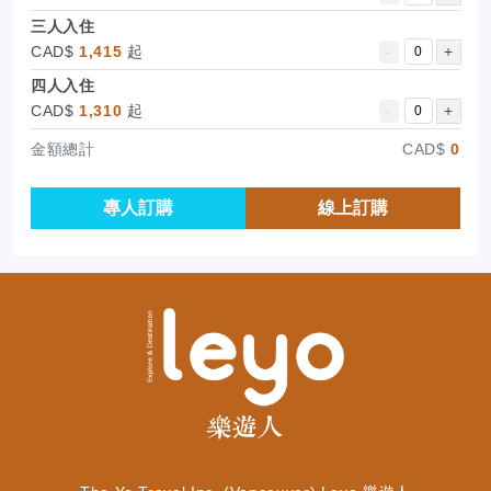
三人入住
CAD$
1,415
起
-
+
四人入住
CAD$
1,310
起
-
+
金額總計
CAD$
0
專人訂購
線上訂購