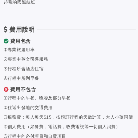
起飛的國際航班
費用說明
費用包含
➀專業旅遊用車
➁專業中英文司導服務
➂行程所含酒店住宿
➃行程中所列早餐
費用不包含
➀行程中的午餐、晚餐及部分早餐
➁往返出發地的交通費用
➂服務費：每人每天$15，按預訂行程的天數計算，大人小孩同價
➃個人費用（如餐費，電話費，收費電視等一切個人消費）
➄行程中的必付項目和自費項目