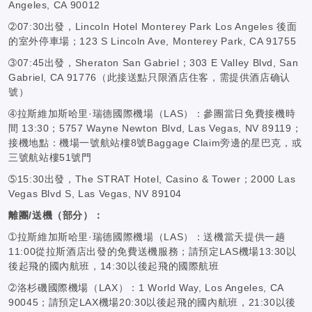
Angeles, CA 90012
➁07:30出發，Lincoln Hotel Monterey Park Los Angeles 後面
的室外停車場；123 S Lincoln Ave, Monterey Park, CA 91755
➂07:45出發，Sheraton San Gabriel；303 E Valley Blvd, San
Gabriel, CA 91776（此接送點只限酒店住客，需提供酒店确认
號）
➃拉斯維加斯哈里·瑞德國際機場（LAS）：參團當日免費接機時
間 13:30；5757 Wayne Newton Blvd, Las Vegas, NV 89119；
接機地點：機場一號航站樓8號Baggage Claim旁邊的星巴克，或
三號航站樓51號門
➄15:30出發，The STRAT Hotel, Casino & Tower；2000 Las
Vegas Blvd S, Las Vegas, NV 89104
離團/送機（部分）：
➀拉斯維加斯哈里·瑞德國際機場（LAS）：送機當天提供一趟
11:00從拉斯酒店出發的免費送機服務；請預定LAS機場13:30以
後起飛的國內航班，14:30以後起飛的國際航班
➁洛杉磯國際機場（LAX）：1 World Way, Los Angeles, CA
90045；請預定LAX機場20:30以後起飛的國內航班，21:30以後