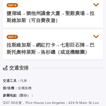
DAY 6
鹽湖城→猶他州議會大廈→聖殿廣場→拉
斯維加斯（可自費夜遊）
DAY 7
拉斯維加斯→網紅打卡→七彩巨石陣→巴
斯托奧特萊斯→洛杉磯（或送機離團）
交通安排
交通工具：
汽車
接/送機：
送機接機
參團地點（部分）：
➀07:00出發，Pico House Los Angeles；424 N Main St Los