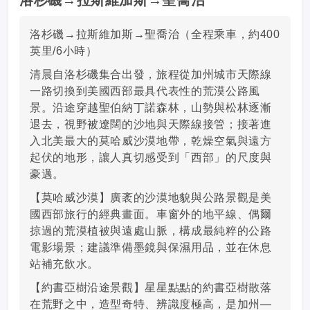
洛杉磯→拉斯維加斯→聖喬治
洛杉磯→拉斯維加斯→聖喬治（全程乘車，約400
英里/6小時）
清晨自洛杉磯集合出發，旅程從加州城市天際線
一路切換到美國西部最具代表性的荒漠公路風
景。沿途穿越聖伯納丁諾森林，山勢與松林逐漸
退去，視野被遼闊的沙地與天際線接管；接著進
入北美最大的莫哈威沙漠地帶，乾燥空氣與遠方
起伏的地形，讓人真切感受到「西部」的尺度與
豪邁。
【莫哈威沙漠】廣袤的沙漠地貌與公路景觀是美
國西部旅行的經典畫面。車窗外的地平線、偶爾
掠過的荒漠植被與遠處山脈，構成最純粹的公路
電影場景；建議準備墨鏡與保濕用品，並在休息
站補充飲水。
【約書亞樹沿途景觀】星星點點的約書亞樹散落
在荒野之中，造型奇特、辨識度極高，是加州—