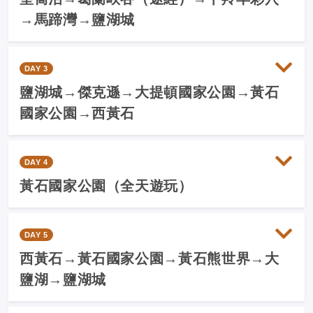
→馬蹄灣→鹽湖城
DAY 3
鹽湖城→傑克遜→大提頓國家公園→黃石
國家公園→西黃石
DAY 4
黃石國家公園（全天遊玩）
DAY 5
西黃石→黃石國家公園→黃石熊世界→大
鹽湖→鹽湖城