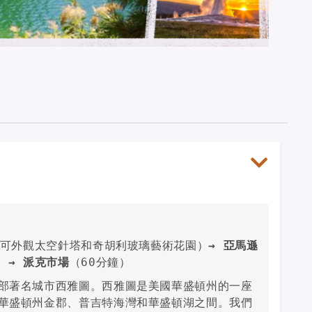
，可外觀太空針塔和奇胡利玻璃藝術花園）
→ 亞馬遜
）
→ 派克市場
（60分鐘）
部著名城市西雅圖。西雅圖是美國華盛頓州的一座
華盛頓州金郡、普吉特海灣和華盛頓湖之間。我們