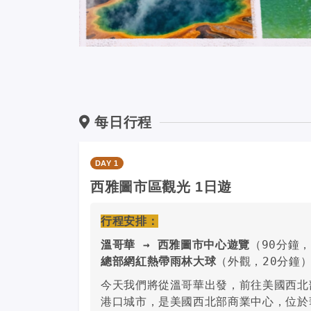
每日行程
DAY 1
西雅圖市區觀光 1日遊
行程安排：
溫哥華 → 西雅圖市中心遊覽
（90分鐘
總部網紅熱帶雨林大球
（外觀，20分鐘
今天我們將從溫哥華出發，前往美國西北
港口城市，是美國西北部商業中心，位於