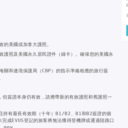
有效的美國或加拿大護照。
有效護照及美國永久居民證件（綠卡）。確保您的美國永
海關和邊境保護局（CBP）的指示準備相應的旅行簽
v
，但簽證本身仍有效，請携帶新的有效護照和舊護照一
且持有最長有效期（十年）B1/B2、B1和B2簽證的個
未完成EVUS登記的旅客將無法獲得登機牌或通過陸路口
s.gov