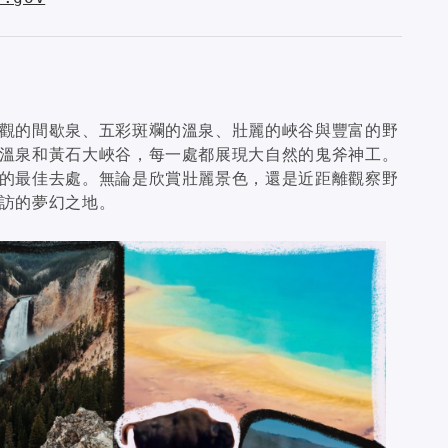
觀的間歇泉、五彩斑斕的溫泉、壯麗的峽谷與豐富的野
溫泉和黃石大峽谷，每一處都展現大自然的鬼斧神工。
的最佳去處。無論是欣賞壯麗景色，還是近距離觀察野
訪的夢幻之地。