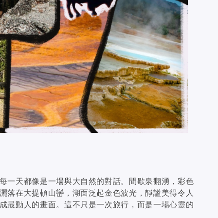
每一天都像是一場與大自然的對話。間歇泉翻湧，彩色
灑落在大提頓山巒，湖面泛起金色波光，靜謐美得令人
成最動人的畫面。這不只是一次旅行，而是一場心靈的