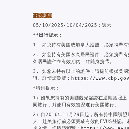
出發班期
05/10/2025-10/04/2025：週六
**出行提示：
1. 如您持有美國或加拿大護照：必須携帶
2. 如您持有美國永久居民證件：必須携帶
久居民證件在有效期內，幷隨身携帶。
3. 如您未持有以上的證件：請提前根據美國
證。詳情請瀏覽：
https://www.cbp.go
*特別提示：
1）如果您持有的美國觀光簽證在過期護照上
同旅行，幷使用有效簽證進行美國旅行。
2）自2016年11月29日起，所有持中國護照
人，赴美旅行前必須完成有效的EVUS登記。
岸入境，詳情請瀏覽：
https://www.evu