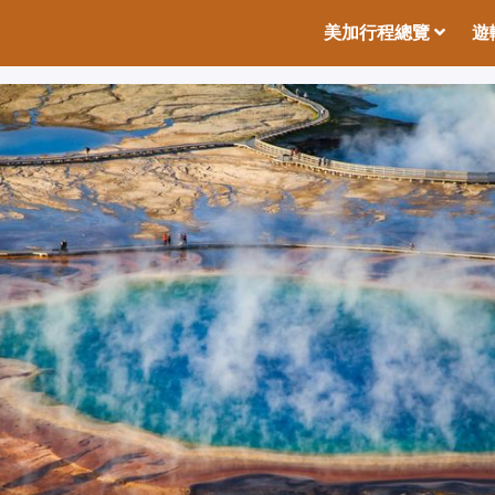
美加行程總覽
遊