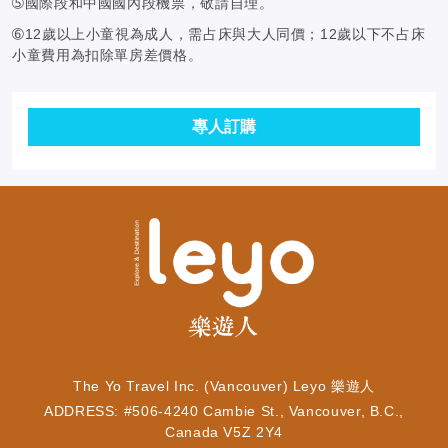
➄國際段和中國國內段機票，敬請自理。
➅12歲以上小童視為成人，需占床與大人同價；12歲以下不占床
小童費用為扣除單房差價格。
專人訂購
The Yo Travel Inc. (Vancouver) Leyo 樂遊人
ADDRESS: #506-4240 Cambie St., Vancouver, B.C.,
Canada V5Z 2Y4