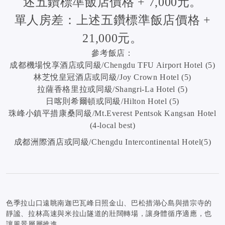
述五鑽標準飯店價格 + 7,000元。
單人房差：上述五鑽標準飯店價格 +
21,000元。
參考飯店：
成都機場悅享酒店或同級/Chengdu TFU Airport Hotel (5)
林芝悅皇冠酒店或同級/Joy Crown Hotel (5)
拉薩香格里拉或同級/Shangri-La Hotel (5)
日喀則希爾頓或同級/Hilton Hotel (5)
珠峰小鎮平措康桑同級/Mt.Everest Pentsok Kangsan Hotel
(4-local best)
成都洲際酒店或同級/Chengdu Intercontinental Hotel(5)
色季拉山口遠眺南迦巴瓦峰日照金山、巴松措湖心島與措宗寺的
靜謐、拉林高速與米拉山隧道的壯闊轉場，讓身體循序適應，也
讓風景層層推進。