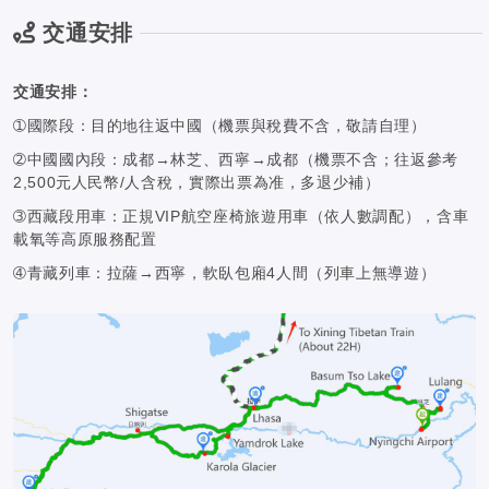
交通安排
交通安排：
➀國際段：目的地往返中國（機票與稅費不含，敬請自理）
➁中國國內段：成都→林芝、西寧→成都（機票不含；往返參考
2,500元人民幣/人含稅，實際出票為准，多退少補）
➂西藏段用車：正規VIP航空座椅旅遊用車（依人數調配），含車
載氧等高原服務配置
➃青藏列車：拉薩→西寧，軟臥包廂4人間（列車上無導遊）