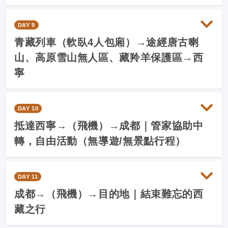
DAY 9
青藏列車（軟臥4人包廂）→途經唐古喇
山、高原雪山無人區、藏羚羊保護區→西
寧
DAY 10
抵達西寧→（飛機）→成都｜管家協助中
轉，自由活動（無導遊/無景點行程）
DAY 11
成都→（飛機）→目的地｜結束難忘的西
藏之行